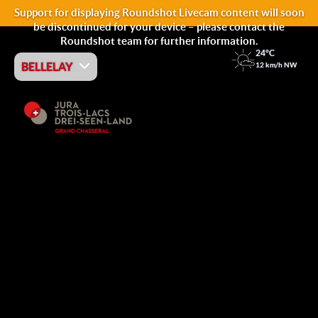
Support for displaying Roundshot Livecam content will soon
be discontinued for your device – please contact the
Roundshot team for further information.
24°C
BELLELAY
12 km/h NW